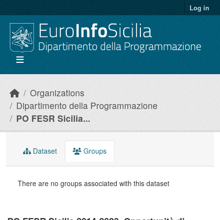
Skip to main content
Log in
Organizations
Dipartimento della Programmazione
PO FESR Sicilia...
Dataset
Groups
There are no groups associated with this dataset