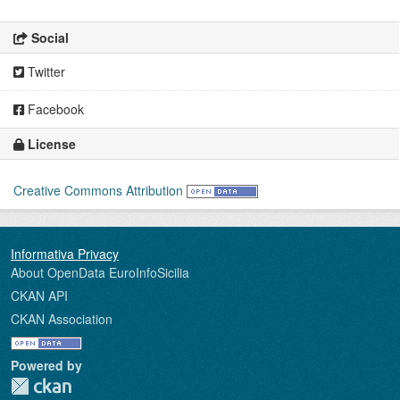
Social
Twitter
Facebook
License
Creative Commons Attribution
About OpenData EuroInfoSicilia
CKAN API
CKAN Association
Powered by