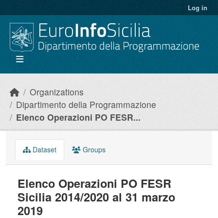
Skip to main content
Log in
Organizations
Dipartimento della Programmazione
Elenco Operazioni PO FESR...
Dataset
Groups
Elenco Operazioni PO FESR
Sicilia 2014/2020 al 31 marzo
2019