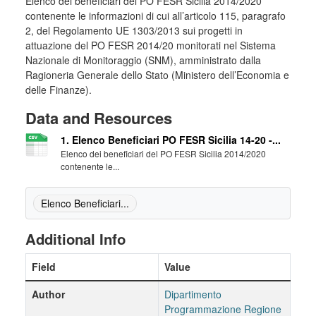
Elenco dei beneficiari del PO FESR Sicilia 2014/2020
contenente le informazioni di cui all’articolo 115, paragrafo
2, del Regolamento UE 1303/2013 sui progetti in
attuazione del PO FESR 2014/20 monitorati nel Sistema
Nazionale di Monitoraggio (SNM), amministrato dalla
Ragioneria Generale dello Stato (Ministero dell’Economia e
delle Finanze).
Data and Resources
1. Elenco Beneficiari PO FESR Sicilia 14-20 -...
Elenco dei beneficiari del PO FESR Sicilia 2014/2020
contenente le...
Elenco Beneficiari...
Additional Info
Field
Value
Author
Dipartimento
Programmazione Regione