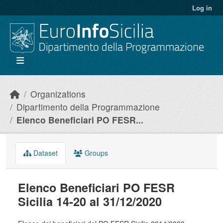
Skip to main content
Log in
Organizations
Dipartimento della Programmazione
Elenco Beneficiari PO FESR...
Dataset
Groups
Elenco Beneficiari PO FESR
Sicilia 14-20 al 31/12/2020