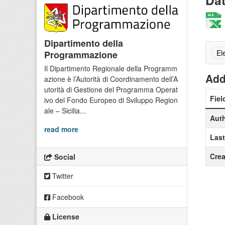
Da
Dipartimento della
El
Programmazione
Il Dipartimento Regionale della Programm
Add
azione è l’Autorità di Coordinamento dell’A
utorità di Gestione del Programma Operat
Fiel
ivo del Fondo Europeo di Sviluppo Region
ale – Sicilia...
Aut
read more
Las
Crea
Social
Twitter
Facebook
License