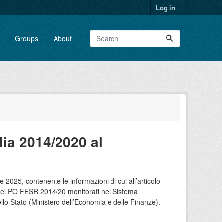
Log in
Groups
About
lia 2014/2020 al
 2025, contenente le informazioni di cui all’articolo
 del PO FESR 2014/20 monitorati nel Sistema
lo Stato (Ministero dell’Economia e delle Finanze).