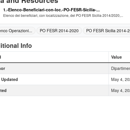
ta and Resources
1.-Elenco-Beneficiari-con-loc.-PO-FESR-Sicilia-...
Elenco dei beneficiari, con localizzazione, del PO FESR Sicilia 2014/2020,...
enco Operazioni...
PO FESR 2014-2020
PO FESR Sicilia 2014-
itional Info
d
Value
hor
Dipartime
t Updated
May 4, 20
ted
May 4, 20