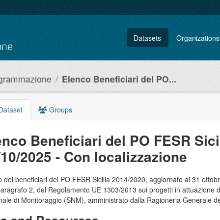
Datasets
Organizations
rogrammazione
Elenco Beneficiari del PO...
Dataset
Groups
enco Beneficiari del PO FESR Sici
/10/2025 - Con localizzazione
 dei beneficiari del PO FESR Sicilia 2014/2020, aggiornato al 31 ottobre
paragrafo 2, del Regolamento UE 1303/2013 sui progetti in attuazione
ale di Monitoraggio (SNM), amministrato dalla Ragioneria Generale del