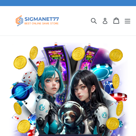
Skip
to
content
Search
Cart
Cart
ex
Log in