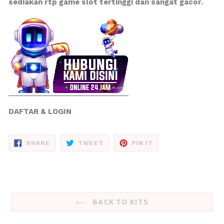
sediakan rtp game slot tertinggi dan sangat gacor.
DAFTAR & LOGIN
SHARE
TWEET
PIN
SHARE
TWEET
PIN IT
ON
ON
ON
FACEBOOK
TWITTER
PINTEREST
BACK TO KITS