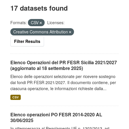
17 datasets found
Formats:
CSV
Licenses:
Creative Commons Attribution
Filter Results
Elenco Operazioni del PR FESR Sicilia 2021/2027
(aggiornato al 18 settembre 2025)
Elenco delle operazioni selezionate per ricevere sostegno
dai fondi PR FESR 2021/2027. Il documento contiene, per
ciascuna operazione, le informazioni richieste dalla...
CSV
Elenco operazioni PO FESR 2014-2020 AL
30/06/2025
In ottemperanza al Regolamento UE n. 1303/2013, art.