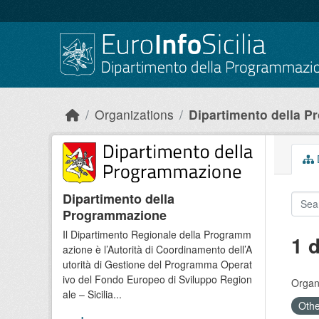
Skip to main content
Organizations
Dipartimento della 
D
Dipartimento della
Programmazione
Il Dipartimento Regionale della Programm
1 
azione è l’Autorità di Coordinamento dell’A
utorità di Gestione del Programma Operat
ivo del Fondo Europeo di Sviluppo Region
Organi
ale – Sicilia...
Othe