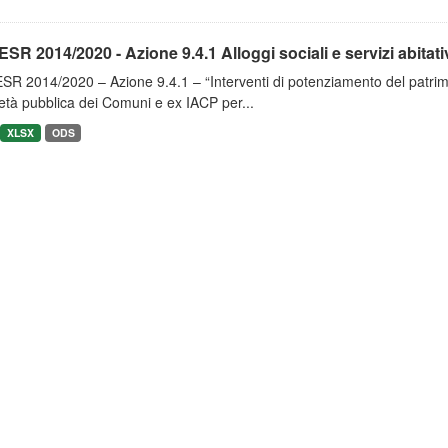
SR 2014/2020 - Azione 9.4.1 Alloggi sociali e servizi abitativi
R 2014/2020 – Azione 9.4.1 – “Interventi di potenziamento del patrimon
età pubblica dei Comuni e ex IACP per...
XLSX
ODS