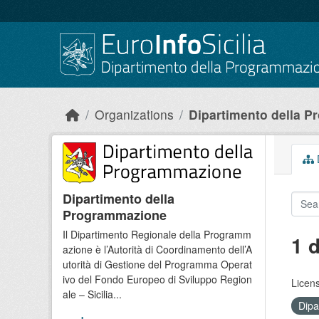
Skip to main content
Organizations
Dipartimento della 
D
Dipartimento della
Programmazione
Il Dipartimento Regionale della Programm
1 
azione è l’Autorità di Coordinamento dell’A
utorità di Gestione del Programma Operat
ivo del Fondo Europeo di Sviluppo Region
Licen
ale – Sicilia...
Dipa