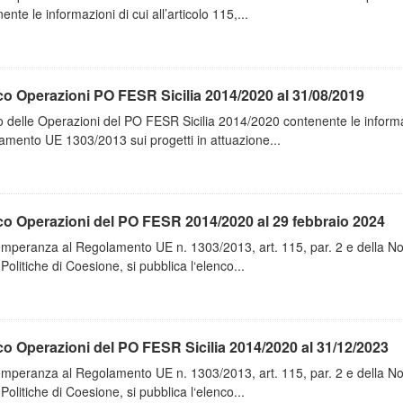
ente le informazioni di cui all’articolo 115,...
o Operazioni PO FESR Sicilia 2014/2020 al 31/08/2019
 delle Operazioni del PO FESR Sicilia 2014/2020 contenente le informazio
mento UE 1303/2013 sui progetti in attuazione...
co Operazioni del PO FESR 2014/2020 al 29 febbraio 2024
emperanza al Regolamento UE n. 1303/2013, art. 115, par. 2 e della N
 Politiche di Coesione, si pubblica l‘elenco...
o Operazioni del PO FESR Sicilia 2014/2020 al 31/12/2023
emperanza al Regolamento UE n. 1303/2013, art. 115, par. 2 e della N
 Politiche di Coesione, si pubblica l‘elenco...