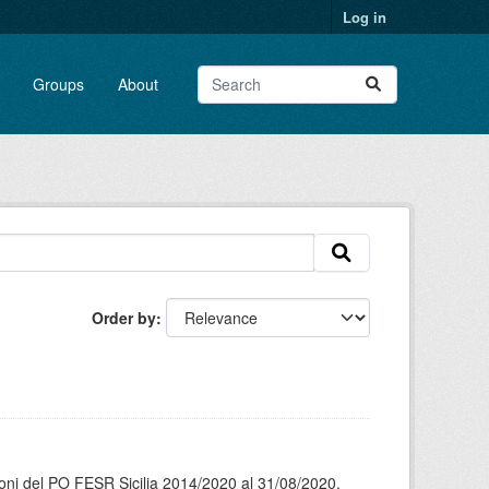
Log in
Groups
About
Order by
oni del PO FESR Sicilia 2014/2020 al 31/08/2020,