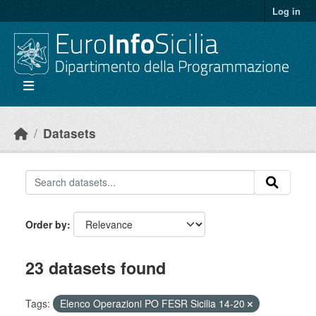
Skip to main content
Log in
Datasets
Order by
23 datasets found
Tags:
Elenco Operazioni PO FESR Sicilia 14-20