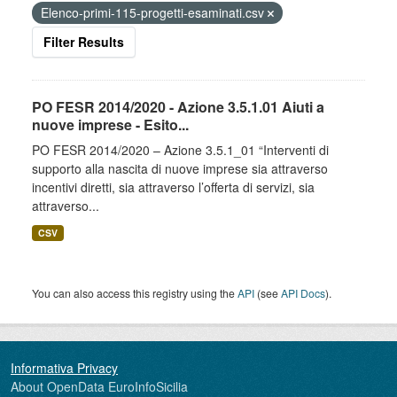
Elenco-primi-115-progetti-esaminati.csv
Filter Results
PO FESR 2014/2020 - Azione 3.5.1.01 Aiuti a
nuove imprese - Esito...
PO FESR 2014/2020 – Azione 3.5.1_01 “Interventi di
supporto alla nascita di nuove imprese sia attraverso
incentivi diretti, sia attraverso l’offerta di servizi, sia
attraverso...
CSV
You can also access this registry using the
API
(see
API Docs
).
About OpenData EuroInfoSicilia